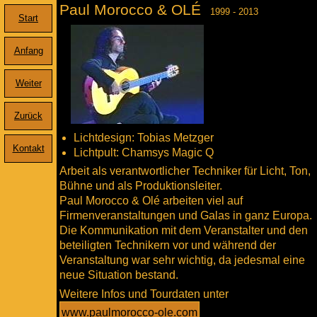
Paul Morocco & OLÉ
1999 - 2013
Start
Anfang
Weiter
Zurück
Lichtdesign: Tobias Metzger
Kontakt
Lichtpult: Chamsys Magic Q
Arbeit als verantwortlicher Techniker für Licht, Ton,
Bühne und als Produktionsleiter.
Paul Morocco & Olé arbeiten viel auf
Firmenveranstaltungen und Galas in ganz Europa.
Die Kommunikation mit dem Veranstalter und den
beteiligten Technikern vor und während der
Veranstaltung war sehr wichtig, da jedesmal eine
neue Situation bestand.
Weitere Infos und Tourdaten unter
www.paulmorocco-ole.com